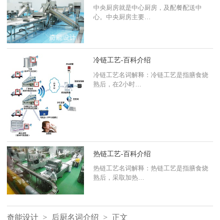
中央厨房就是中心厨房，及配餐配送中
心。中央厨房主要…
冷链工艺-百科介绍
冷链工艺名词解释：冷链工艺是指膳食烧
熟后，在2小时…
热链工艺-百科介绍
热链工艺名词解释：热链工艺是指膳食烧
熟后，采取加热…
奇能设计
>
后厨名词介绍
>
正文