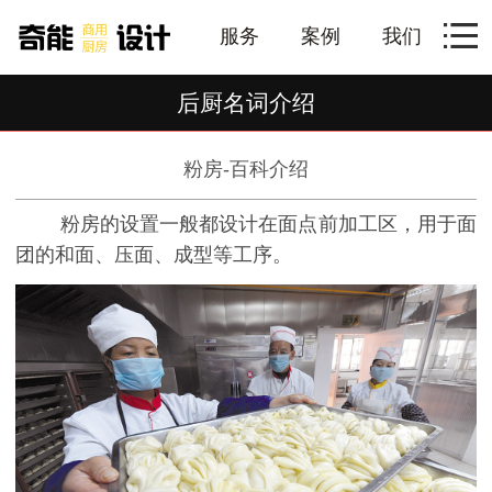
服务
案例
我们
后厨名词介绍
粉房-百科介绍
粉房的设置一般都设计在面点前加工区，用于面
团的和面、压面、成型等工序。