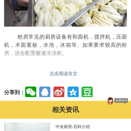
粉房常见的厨房设备有和面机，搅拌机，压面
机，木面案板，水池，冰箱等。如果要求较高的粉
房，还会配置极速冷冻柜。
版权声明：未经正式版权严禁转载本文，侵权必究、
点击阅读全文
本文出处：http://www.bjqnsc.com/
分享到：
相关资讯
中央厨房-百科介绍