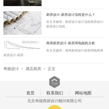
厨房设计-厨房设计流程是什么？
版权声明：未经正式版权严禁转载本文，侵权必究、
本文关键词：厨房设计设计流程厨房设计-
厨房设计流程…
本文出处：http://www.bjqnsc.com/
商用厨房设计-厨房用电能耗分析
本文关键词：商用厨房设计厨房用电商用
厨房设计-厨房…
奇能设计
>
酒店厨房
>
正文
首页
联系我们
网站地图
北京奇能商厨设计顾问有限公司