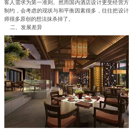
客人需求为第一准则。然而国内酒店设计更受经营方
制约，会考虑的现状与和平衡因素很多，往往把设计
师很多原创的想法抹杀掉了。
二、发展差异