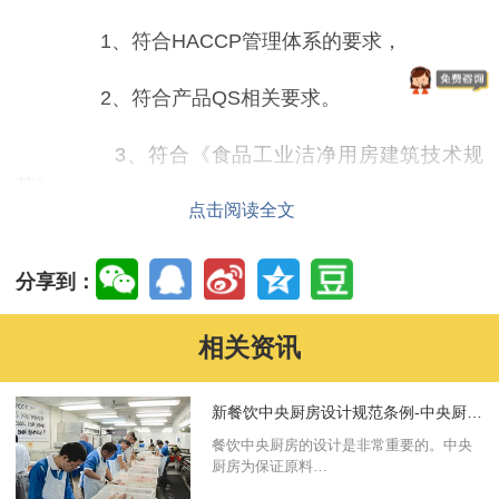
1、符合HACCP管理体系的要求，
2、符合产品QS相关要求。
3、符合《食品工业洁净用房建筑技术规
范》
点击阅读全文
4、《中央厨房许可审查规范》
分享到：
二、按照功能进行严格分区
相关资讯
1、对各个区域进行严格的温度分区。
新餐饮中央厨房设计规范条例-中央厨房设计
2、洁净区与污染区严格区分。
餐饮中央厨房的设计是非常重要的。中央
厨房为保证原料…
3、加工车间洁净度保障体系的建立：设入